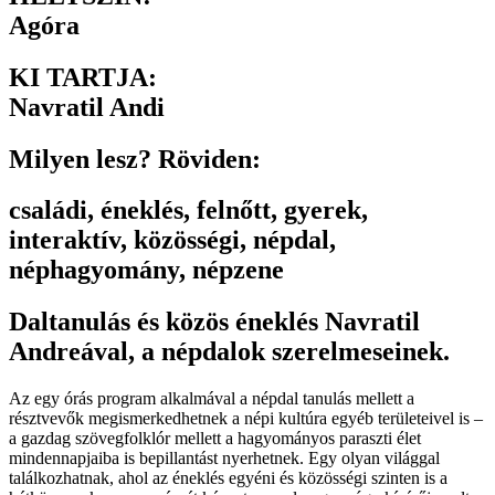
Agóra
KI TARTJA:
Navratil Andi
Milyen lesz? Röviden:
családi
,
éneklés
,
felnőtt
,
gyerek
,
interaktív
,
közösségi
,
népdal
,
néphagyomány
,
népzene
Daltanulás és közös éneklés Navratil
Andreával, a népdalok szerelmeseinek.
Az egy órás program alkalmával a népdal tanulás mellett a
résztvevők megismerkedhetnek a népi kultúra egyéb területeivel is –
a gazdag szövegfolklór mellett a hagyományos paraszti élet
mindennapjaiba is bepillantást nyerhetnek. Egy olyan világgal
találkozhatnak, ahol az éneklés egyéni és közösségi szinten is a