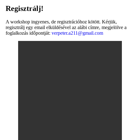
Regisztrálj!
A workshop ingyenes, de regisztrációhoz kötött. Kérjük,
regisztrálj egy email elküldésével az alábi címre, megjelölve a
foglalkozás időpontját:
verpeter.a211@gmail.com