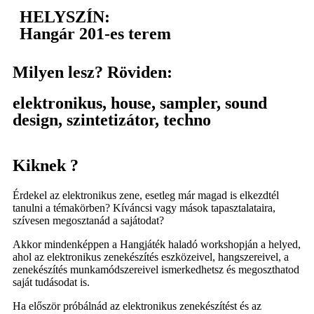
HELYSZÍN:
Hangár 201-es terem
Milyen lesz? Röviden:
elektronikus
,
house
,
sampler
,
sound
design
,
szintetizátor
,
techno
Kiknek ?
Érdekel az elektronikus zene, esetleg már magad is elkezdtél
tanulni a témakörben? Kíváncsi vagy mások tapasztalataira,
szívesen megosztanád a sajátodat?
Akkor mindenképpen a Hangjáték haladó workshopján a helyed,
ahol az elektronikus zenekészítés eszközeivel, hangszereivel, a
zenekészítés munkamódszereivel ismerkedhetsz és megoszthatod
saját tudásodat is.
Ha először próbálnád az elektronikus zenekészítést és az