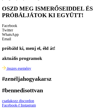
OSZD MEG ISMERŐSEIDDEL ÉS
PRÓBÁLJÁTOK KI EGYÜTT!
Facebook
Twitter
WhatsApp
Email
próbáld ki, menj el, éld át!
aktuális programok
összes esemény
#zenéljahogyakarsz
#bennedisottvan
csatlakozz discordon
Facebook-f
Instagram