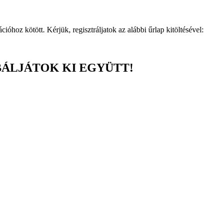
ióhoz kötött. Kérjük, regisztráljatok az alábbi űrlap kitöltésével:
BÁLJÁTOK KI EGYÜTT!