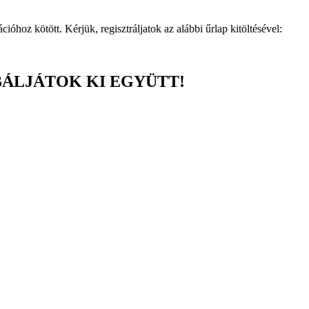
ióhoz kötött. Kérjük, regisztráljatok az alábbi űrlap kitöltésével:
BÁLJÁTOK KI EGYÜTT!