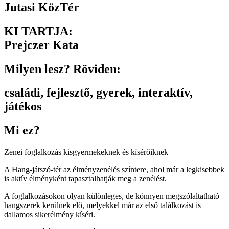
Jutasi KözTér
KI TARTJA:
Prejczer Kata
Milyen lesz? Röviden:
családi
,
fejlesztő
,
gyerek
,
interaktív
,
játékos
Mi ez?
Zenei foglalkozás kisgyermekeknek és kísérőiknek
A Hang-játszó-tér az élményzenélés színtere, ahol már a legkisebbek
is aktív élményként tapasztalhatják meg a zenélést.
A foglalkozásokon olyan különleges, de könnyen megszólaltatható
hangszerek kerülnek elő, melyekkel már az első találkozást is
dallamos sikerélmény kíséri.