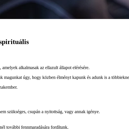
spirituális
amelyek alkalmasak az ellazult állapot elérésére.
ljük magunkat úgy, hogy közben élményt kapunk és adunk is a többiekne
szakember.
em szükséges, csupán a nyitottság, vagy annak igénye.
él további fennmaradására fordítunk.