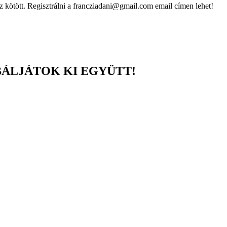
z kötött. Regisztrálni a francziadani@gmail.com email címen lehet!
BÁLJÁTOK KI EGYÜTT!