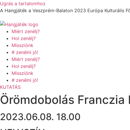
Ugrás a tartalomhoz
A Hangjáték a Veszprém-Balaton 2023 Európa Kulturális Főv
Miért zenélj?
Hol zenélj?
Missziónk
# zenélni jó!
Miért zenélj?
Hol zenélj?
Missziónk
# zenélni jó!
KUTATÁS
Örömdobolás Franczia 
2023.06.08. 18.00