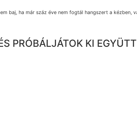
em baj, ha már száz éve nem fogtál hangszert a kézben, va
ÉS PRÓBÁLJÁTOK KI EGYÜTT