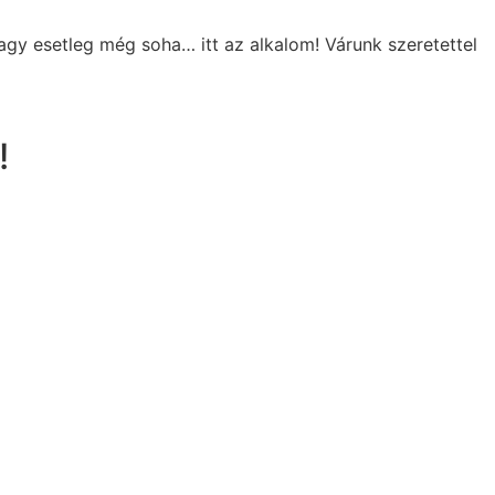
gy esetleg még soha… itt az alkalom! Várunk szeretettel
!