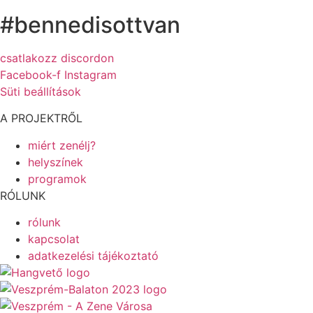
#bennedisottvan
csatlakozz discordon
Facebook-f
Instagram
Süti beállítások
A PROJEKTRŐL
miért zenélj?
helyszínek
programok
RÓLUNK
rólunk
kapcsolat
adatkezelési tájékoztató