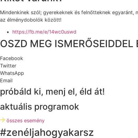
Mindenkinek szól; gyerekeknek és felnőtteknek egyaránt, n
az élménydobolók között!
https://fb.me/e/14wc0uswd
OSZD MEG ISMERŐSEIDDEL 
Facebook
Twitter
WhatsApp
Email
próbáld ki, menj el, éld át!
aktuális programok
összes esemény
#zenéljahogyakarsz