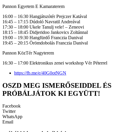
Pannon Egyetem E Kamaraterem
16:00 – 16:30 Hangjátszótér Prejczer Katával
16:45 – 17:15 Dúdoló Navratil Andreával
17:30 – 18:00 Ukele Tanulj vele! – Zeneovi
18:15 – 18:45 Didjeridoo Jankovics Zoltánnal
19:00 – 19:30 Hangfürdő Franczia Danival
19:45 – 20:15 Örömdobolás Franczia Danival
Pannon KözTér Nagyterem
16:30 – 17:00 Elektronikus zenei workshop Vér Péterrel
https://fb.me/e/40G0otNGN
OSZD MEG ISMERŐSEIDDEL ÉS
PRÓBÁLJÁTOK KI EGYÜTT!
Facebook
Twitter
WhatsApp
Email