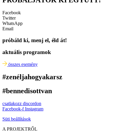
Facebook
Twitter
WhatsApp
Email
próbáld ki, menj el, éld át!
aktuális programok
összes esemény
#zenéljahogyakarsz
#bennedisottvan
csatlakozz discordon
Facebook-f
Instagram
Süti beállítások
A PROJEKTRŐL