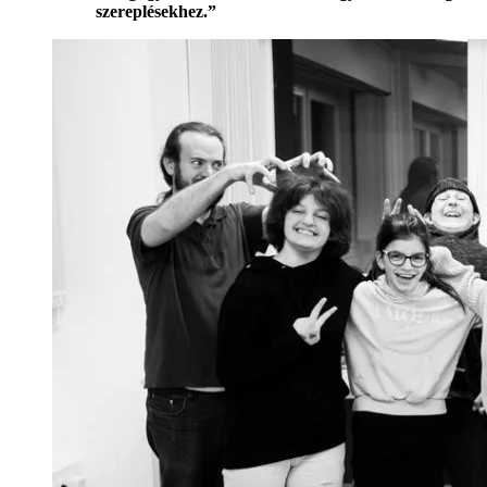
szereplésekhez.”