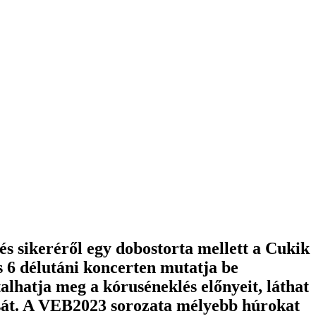
és sikeréről egy dobostorta mellett a Cukik
 6 délutáni koncerten mutatja be
alhatja meg a kóruséneklés előnyeit, láthat
sát. A VEB2023 sorozata mélyebb húrokat