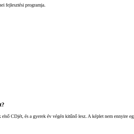
i fejlesztési programja.
t?
 első CDjét, és a gyerek év végén kitűnő lesz. A képlet nem ennyire eg