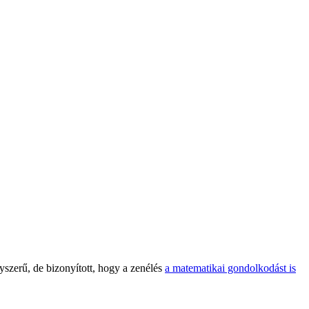
yszerű, de bizonyított, hogy a zenélés
a matematikai gondolkodást is