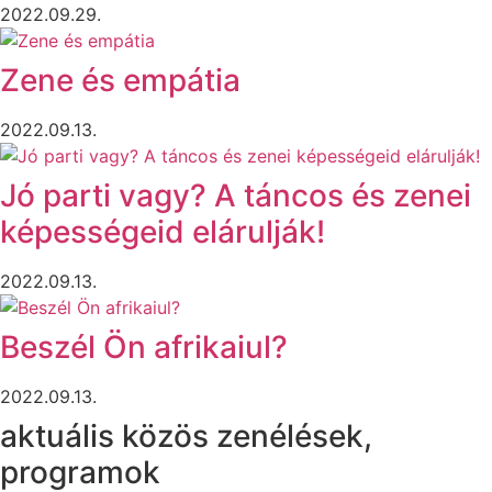
2022.09.29.
Zene és empátia
2022.09.13.
Jó parti vagy? A táncos és zenei
képességeid elárulják!
2022.09.13.
Beszél Ön afrikaiul?
2022.09.13.
aktuális közös zenélések,
programok