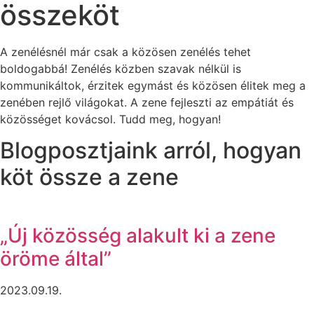
összeköt
A zenélésnél már csak a közösen zenélés tehet
boldogabbá! Zenélés közben szavak nélkül is
kommunikáltok, érzitek egymást és közösen élitek meg a
zenében rejlő világokat. A zene fejleszti az empátiát és
közösséget kovácsol. Tudd meg, hogyan!
Blogposztjaink arról, hogyan
köt össze a zene
„Új közösség alakult ki a zene
öröme által”
2023.09.19.