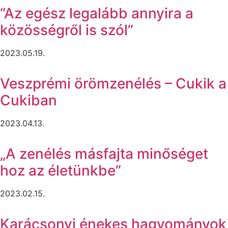
“Az egész legalább annyira a
közösségről is szól”
2023.05.19.
Veszprémi örömzenélés – Cukik a
Cukiban
2023.04.13.
„A zenélés másfajta minőséget
hoz az életünkbe”
2023.02.15.
Karácsonyi énekes hagyományok