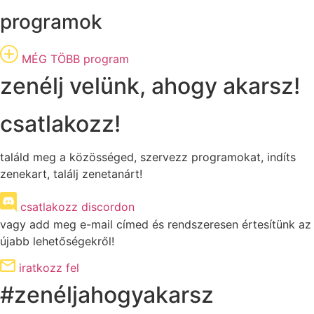
programok
MÉG TÖBB program
zenélj velünk, ahogy akarsz!
csatlakozz!
találd meg a közösséged, szervezz programokat, indíts
zenekart, találj zenetanárt!
csatlakozz discordon
vagy add meg e-mail címed és rendszeresen értesítünk az
újabb lehetőségekről!
iratkozz fel
#zenéljahogyakarsz