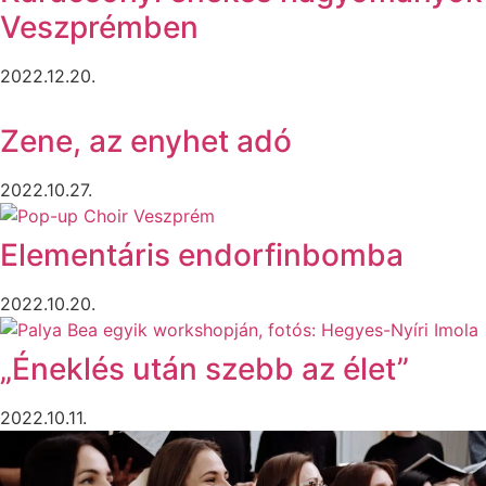
Veszprémben
2022.12.20.
Zene, az enyhet adó
2022.10.27.
Elementáris endorfinbomba
2022.10.20.
„Éneklés után szebb az élet”
2022.10.11.