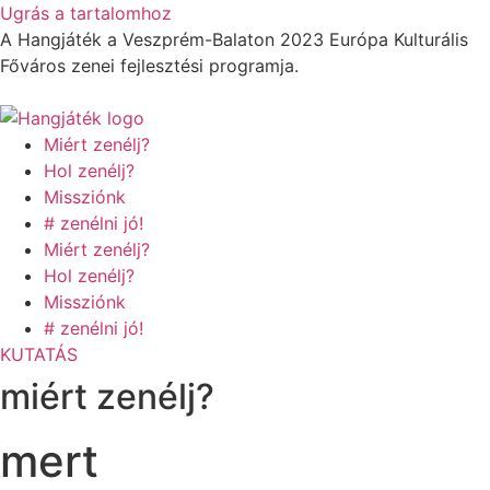
Ugrás a tartalomhoz
A Hangjáték a Veszprém-Balaton 2023 Európa Kulturális
Főváros zenei fejlesztési programja.
Miért zenélj?
Hol zenélj?
Missziónk
# zenélni jó!
Miért zenélj?
Hol zenélj?
Missziónk
# zenélni jó!
KUTATÁS
miért zenélj?
mert