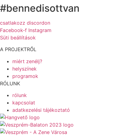
#bennedisottvan
csatlakozz discordon
Facebook-f
Instagram
Süti beállítások
A PROJEKTRŐL
miért zenélj?
helyszínek
programok
RÓLUNK
rólunk
kapcsolat
adatkezelési tájékoztató